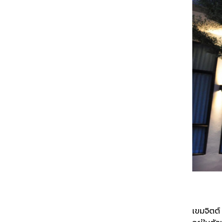
เขมจิตต์