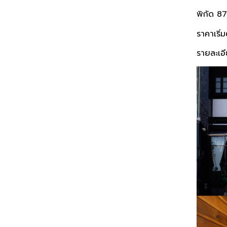
พิกัด 8
ราคาเริ่
รายละเอี