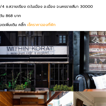
7/4 ซ.สวายเรียง ต.ในเมือง อ.เมือง จ.นครราชสีมา 30000
มต้น 868 บาท
ยดเพิ่มเติม คลิ๊ก
เช็คราคาจองที่พัก