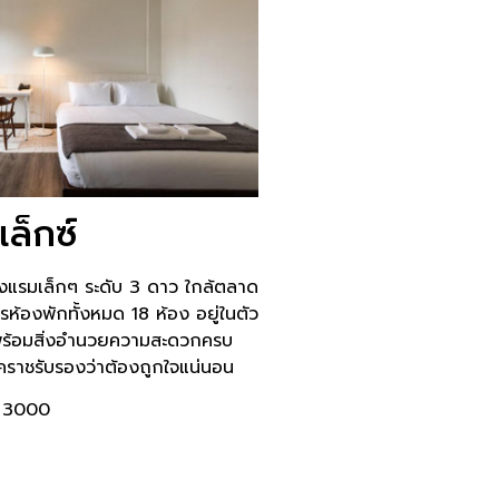
แล็กซ์
นโรงแรมเล็กๆ ระดับ 3 ดาว ใกล้ตลาด
ห้องพักทั้งหมด 18 ห้อง อยู่ในตัว
าพร้อมสิ่งอำนวยความสะดวกครบ
องโคราชรับรองว่าต้องถูกใจแน่นอน
า 3000