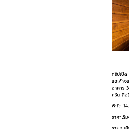
ทริปเปิล
และห้างเ
อาคาร 3
ครัน ถือ
พิกัด 1
ราคาเริ่
รายละเอี