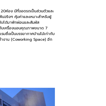
20ห้อง มีที่จอดรถเป็นส่วนตัวและ
ริงๆ คุ้มค่าและเหมาะสำหรับผู้
ับได้มาพักผ่อนและสัมผัส
อมกับเครื่องนอนคุณภาพขนาด 7
รมซึ่งเป็นบรรยากาศบ้านไม้เก่ากับ
ั่งทำงาน (Coworking Space) อีก