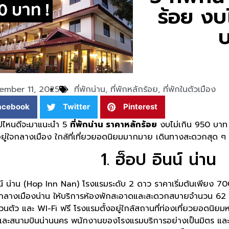
ร้อย งบ
บ
ember 11, 2025
ที่พักน่าน
,
ที่พักหลักร้อย
,
ที่พักในตัวเมือง
acebook
Twitter
Pinterest
้ไปไหนดีจะมาแนะนำ 5
ที่พักน่าน ราคาหลักร้อย
งบไม่เกิน 950 บาท 
้งอยู่ใจกลางเมือง ใกล้ที่เที่ยวยอดนิยมมากมาย เดินทางสะดวกสุด ๆ จะ
1. ฮ็อป อินน์ น่าน
นน์ น่าน (Hop Inn Nan) โรงแรมระดับ 2 ดาว ราคาเริ่มต้นเพียง 7
่ใจกลางเมืองน่าน ให้บริการห้องพักสะอาดและสะดวกสบายจำนวน 62 
่วนตัว และ WI-Fi ฟรี โรงแรมตั้งอยู่ใกล้สถานที่ท่องเที่ยวยอดนิย
์ และสนามบินน่านนคร พนักงานของโรงแรมบริการอย่างเป็นมิตร และ