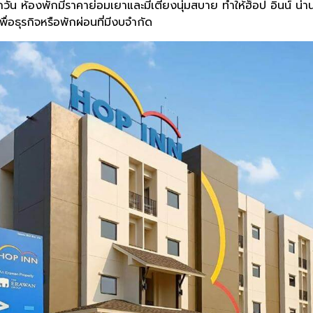
ุกวัน ห้องพักมีราคาย่อมเยาและมีเตียงนุ่มสบาย ทำให้ฮ็อป อินน์ น่าน
พื่อธุรกิจหรือพักผ่อนที่มีงบจำกัด