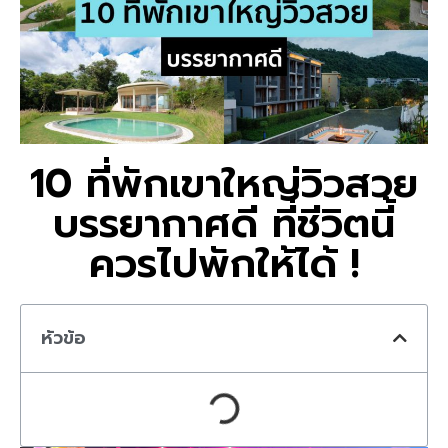
10 ที่พักเขาใหญ่วิวสวย
บรรยากาศดี ที่ชีวิตนี้
ควรไปพักให้ได้ !
หัวข้อ