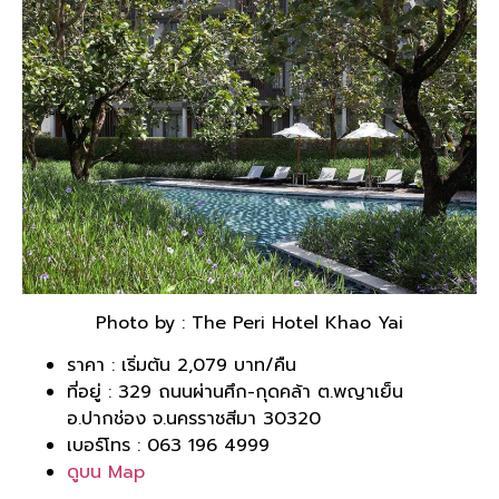
Photo by : The Peri Hotel Khao Yai
ราคา : เริ่มต้น 2,079 บาท/คืน
ที่อยู่ : 329 ถนนผ่านศึก-กุดคล้า ต.พญาเย็น
อ.ปากช่อง จ.นครราชสีมา 30320
เบอร์โทร : 063 196 4999
ดูบน Map