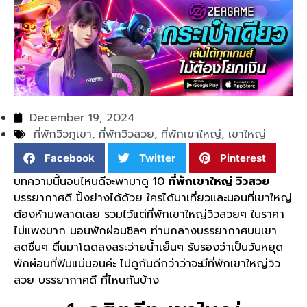
December 19, 2024
ที่พักวิวภูเขา
,
ที่พักวิวสวย
,
ที่พักเขาใหญ่
,
เขาใหญ่
Facebook
Twitter
Pinterest
บทความนี้นอนไหนดีจะพามาดู 10
ที่พักเขาใหญ่ วิวสวย
บรรยากาศดี ปิ้งย่างได้ด้วย ใครได้มาเที่ยวและนอนที่เขาใหญ่
ต้องห้ามพลาดเลย รวมไว้แต่ที่พักเขาใหญ่วิวสวยๆ ในราคา
ไม่แพงมาก นอนพักผ่อนชิลๆ ท่ามกลางบรรยากาศบนเขา
สดชื่นๆ ตื่นมาโดดลงสระว่ายน้ำเย็นๆ รับรองว่าเป็นวันหยุด
พักผ่อนที่ฟินแน่นอนค่ะ ไปดูกันดีกว่าว่าจะมีที่พักเขาใหญ่วิว
สวย บรรยากาศดี ที่ไหนกันบ้าง