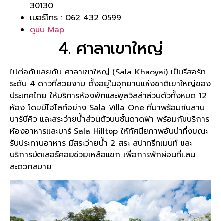
30130
เบอร์โทร : 062 432 0599
ดูบน Map
4. ศาลาเขาใหญ่
ไปต่อกันเลยกับ ศาลาเขาใหญ่ (Sala Khaoyai) เป็นรีสอร์ท
ระดับ 4 ดาวที่สวยงาม ตั้งอยู่ในอุทยานแห่งชาติเขาใหญ่ของ
ประเทศไทย ให้บริการห้องพักและพูลวิลล่าส่วนตัวทั้งหมด 12
ห้อง โดยมีไฮไลท์อย่าง Sala Villa One ที่มาพร้อมกับลาน
บาร์บีคิว และสระว่ายน้ำส่วนตัวบนชั้นดาดฟ้า พร้อมกับบริการ
ห้องอาหารและบาร์ Sala Hilltop ให้ทัศนียภาพอันน่าทึ่งขณะ
รับประทานอาหาร มีสระว่ายน้ำ 2 สระ สปาทรีทเมนท์ และ
บริการบัตเลอร์คอยช่วยเหลือแขก เพื่อการพักผ่อนที่แสน
สะดวกสบาย