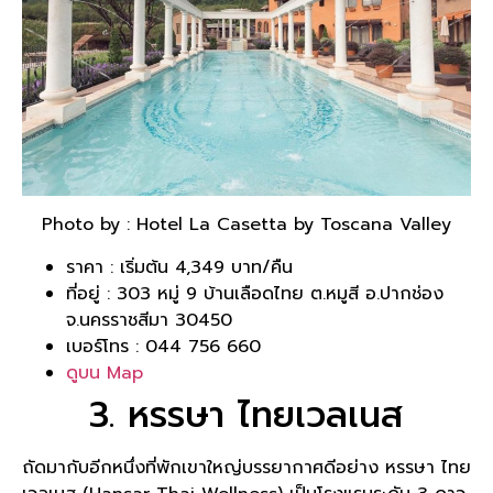
Photo by : Hotel La Casetta by Toscana Valley
ราคา : เริ่มต้น 4,349 บาท/คืน
ที่อยู่ : 303 หมู่ 9 บ้านเลือดไทย ต.หมูสี อ.ปากช่อง
จ.นครราชสีมา 30450
เบอร์โทร : 044 756 660
ดูบน Map
3. หรรษา ไทยเวลเนส
ถัดมากับอีกหนึ่งที่พักเขาใหญ่บรรยากาศดีอย่าง หรรษา ไทย