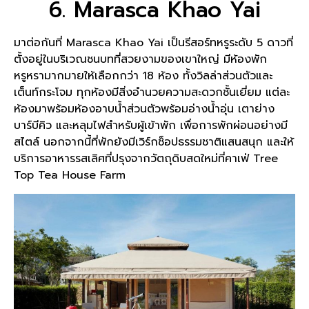
6. Marasca Khao Yai
มาต่อกันที่ Marasca Khao Yai เป็นรีสอร์ทหรูระดับ 5 ดาวที่
ตั้งอยู่ในบริเวณชนบทที่สวยงามของเขาใหญ่ มีห้องพัก
หรูหรามากมายให้เลือกกว่า 18 ห้อง ทั้งวิลล่าส่วนตัวและ
เต็นท์กระโจม ทุกห้องมีสิ่งอำนวยความสะดวกชั้นเยี่ยม แต่ละ
ห้องมาพร้อมห้องอาบน้ำส่วนตัวพร้อมอ่างน้ำอุ่น เตาย่าง
บาร์บีคิว และหลุมไฟสำหรับผู้เข้าพัก เพื่อการพักผ่อนอย่างมี
สไตล์ นอกจากนี้ที่พักยังมีเวิร์กช็อปธรรมชาติแสนสนุก และให้
บริการอาหารรสเลิศที่ปรุงจากวัตถุดิบสดใหม่ที่คาเฟ่ Tree
Top Tea House Farm