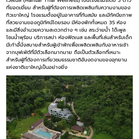
เวลเนส (Hansar Thai Wellness) เป็นโรงแรมระดับ 3 ดาว
ที่ยอดเยี่ยม สำหรับผู้ที่ต้องการเพลิดเพลินกับความงามของ
ทิวเขาใหญ่ โรงแรมตั้งอยู่ในอาคารที่ทันสมัย และมีทัศนียภาพ
ที่สวยงามของภูมิทัศน์โดยรอบ มีห้องพักทั้งหมด 35 ห้อง
และมีสิ่งอำนวยความสะดวกต่าง ๆ เช่น สระว่ายน้ำ โต๊ะพูล
โซนน้ำพุร้อน บริการสปา ห้องฟิตเนส และพื้นที่เล่นสำหรับเด็ก
มีเก้าอี้นั่งสบายสำหรับผู้เข้าพักเพื่อเพลิดเพลินกับอาหารเช้า
จากบุฟเฟ่ต์ที่มีตัวเลือกมากมาย ถือเป็นตัวเลือกที่เหมาะ
สำหรับผู้ที่ต้องการเที่ยวชมธรรมชาติอันงดงามของอุทยาน
แห่งชาติเขาใหญ่เป็นอย่างยิ่ง