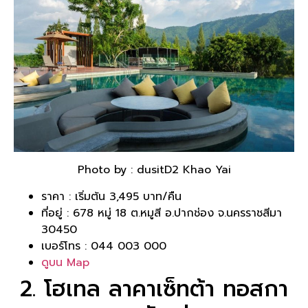
Photo by : dusitD2 Khao Yai
ราคา : เริ่มต้น 3,495 บาท/คืน
ที่อยู่ : 678 หมู่ 18 ต.หมูสี อ.ปากช่อง จ.นครราชสีมา
30450
เบอร์โทร : 044 003 000
ดูบน Map
2. โฮเทล ลาคาเซ็ทต้า ทอสกา