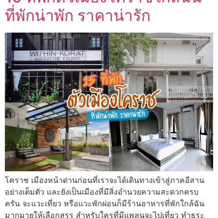
ที่พักน่าพัก ราคาน่ารัก
โคราช เมืองหน้าด่านก่อนที่เราจะได้เดินทางเข้าสู่ภาคอีสาน
อย่างเต็มตัว และยังเป็นเมืองที่มีสิ่งอำนวยความสะดวกครบ
ครัน จะแวะเที่ยว หรือแวะพักผ่อนก็มีร้านอาหารที่พักใกล้ฉัน
มากมายให้เลือกสรร สำหรับใครที่มีแพลนจะไปเที่ยว ทำธุระ