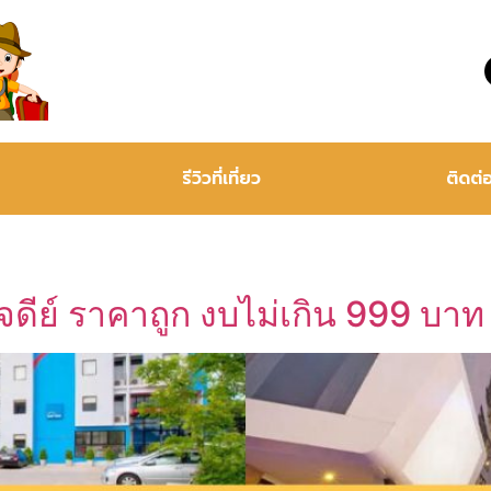
รีวิวที่เที่ยว
ติดต่
จดีย์ ราคาถูก งบไม่เกิน 999 บาท 