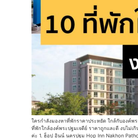
ใครกําลังมองหาที่พักราคาประหยัด ใกล้กับองค์พร
ที่พักใกล้องค์พระปฐมเจดีย์ ราคาถูกและดี งบไม่เกิน
ค่ะ 1. ฮ็อป อินน์ นครปฐม Hop Inn Nakhon Path