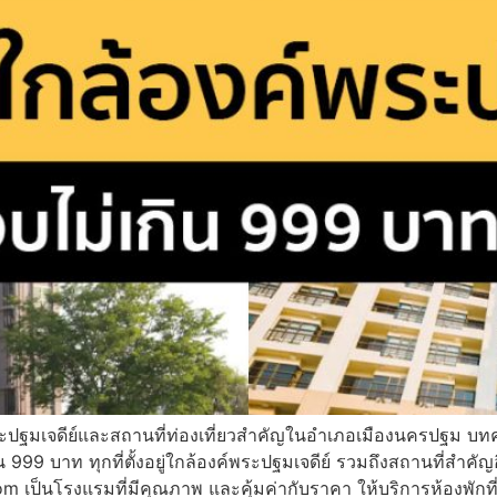
ะปฐมเจดีย์และสถานที่ท่องเที่ยวสําคัญในอําเภอเมืองนครปฐม บท
 999 บาท ทุกที่ตั้งอยู่ใกล้องค์พระปฐมเจดีย์ รวมถึงสถานที่สำคัญอื
om เป็นโรงแรมที่มีคุณภาพ และคุ้มค่ากับราคา ให้บริการห้องพ