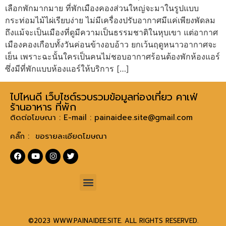
เลือกพักมากมาย ที่พักเมืองคองส่วนใหญ่จะมาในรูปแบบ
กระท่อมไม้ไผ่เรียบง่าย ไม่มีเครื่องปรับอากาศมีแค่เพียงพัดลม
ถึงแม้จะเป็นเมืองที่ดูมีความเป็นธรรมชาติในหุบเขา แต่อากาศ
เมืองคองเกือบทั้งวันค่อนข้างอบอ้าว ยกเว้นฤดูหนาวอากาศจะ
เย็น เพราะฉะนั้นใครเป็นคนไม่ชอบอากาศร้อนต้องพักห้องแอร์
ซึ่งมีที่พักแบบห้องแอร์ให้บริการ […]
ไปไหนดี เว็บไซต์รวบรวมข้อมูลท่องเที่ยว คาเฟ่
ร้านอาหาร ที่พัก
ติดต่อโฆษณา : E-mail :
painaidee.site@gmail.com
คลิ๊ก : ขอรายละเอียดโฆษณา
©2023 WWW.PAINAIDEE.SITE. ALL RIGHTS RESERVED.